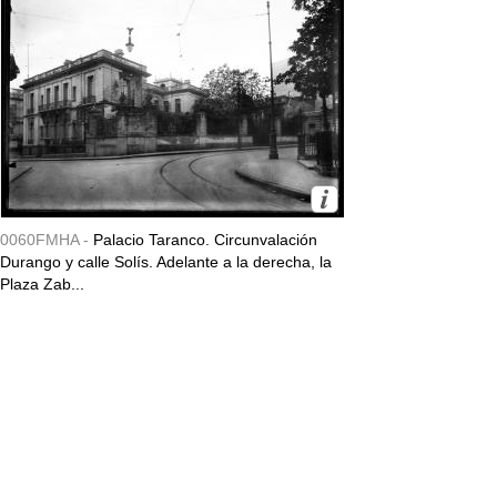
0060FMHA -
Palacio Taranco. Circunvalación
Durango y calle Solís. Adelante a la derecha, la
Plaza Zab...