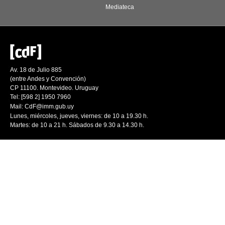
Mediateca
Av. 18 de Julio 885
(entre Andes y Convención)
CP 11100. Montevideo. Uruguay
Tel: [598 2] 1950 7960
Mail:
CdF@imm.gub.uy
Lunes, miércoles, jueves, viernes: de 10 a 19.30 h.
Martes: de 10 a 21 h. Sábados de 9.30 a 14.30 h.