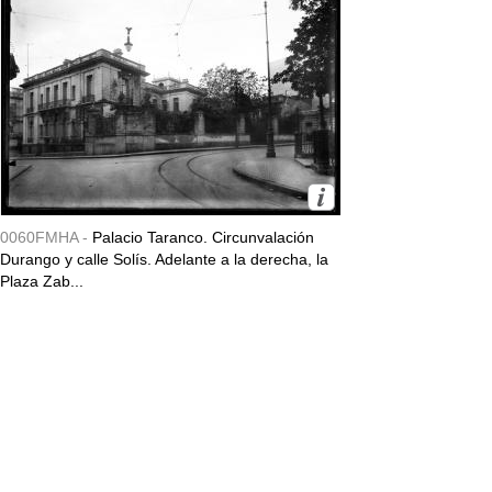
0060FMHA -
Palacio Taranco. Circunvalación
Durango y calle Solís. Adelante a la derecha, la
Plaza Zab...