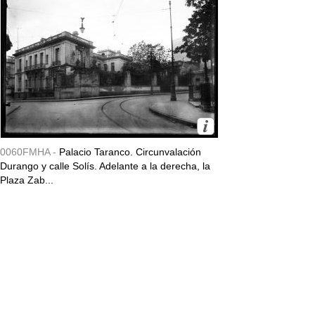
0060FMHA -
Palacio Taranco. Circunvalación
Durango y calle Solís. Adelante a la derecha, la
Plaza Zab...