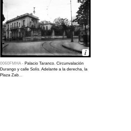
0060FMHA -
Palacio Taranco. Circunvalación
Durango y calle Solís. Adelante a la derecha, la
Plaza Zab...