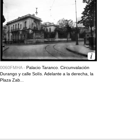
0060FMHA -
Palacio Taranco. Circunvalación
Durango y calle Solís. Adelante a la derecha, la
Plaza Zab...