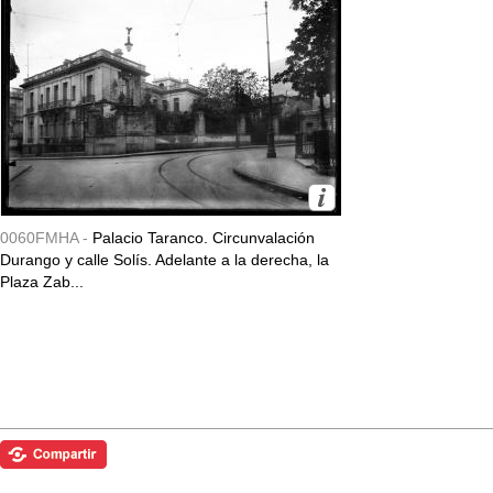
0060FMHA -
Palacio Taranco. Circunvalación
Durango y calle Solís. Adelante a la derecha, la
Plaza Zab...