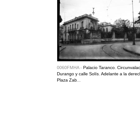
0060FMHA -
Palacio Taranco. Circunvala
Durango y calle Solís. Adelante a la derec
Plaza Zab...