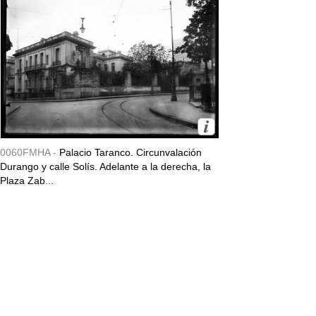
0060FMHA -
Palacio Taranco. Circunvalación
Durango y calle Solís. Adelante a la derecha, la
Plaza Zab...