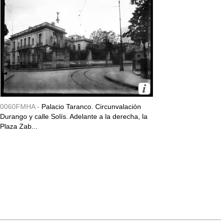
0060FMHA -
Palacio Taranco. Circunvalación
Durango y calle Solís. Adelante a la derecha, la
Plaza Zab...