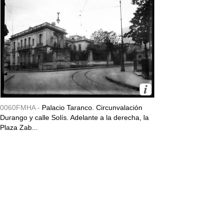
0060FMHA -
Palacio Taranco. Circunvalación
Durango y calle Solís. Adelante a la derecha, la
Plaza Zab...