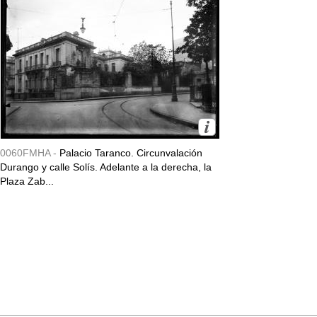
0060FMHA -
Palacio Taranco. Circunvalación
Durango y calle Solís. Adelante a la derecha, la
Plaza Zab...