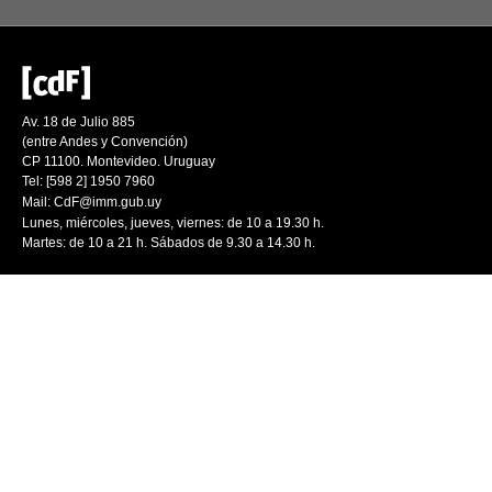
Av. 18 de Julio 885
(entre Andes y Convención)
CP 11100. Montevideo. Uruguay
Tel: [598 2] 1950 7960
Mail:
CdF@imm.gub.uy
Lunes, miércoles, jueves, viernes: de 10 a 19.30 h.
Martes: de 10 a 21 h. Sábados de 9.30 a 14.30 h.