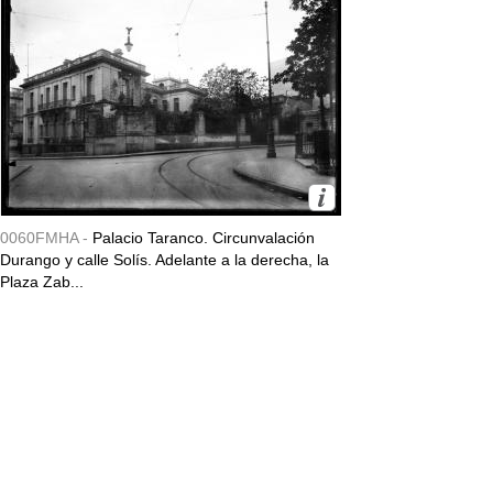
0060FMHA -
Palacio Taranco. Circunvalación
Durango y calle Solís. Adelante a la derecha, la
Plaza Zab...