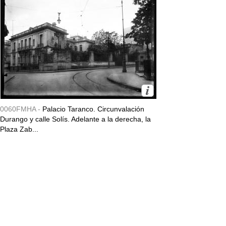
0060FMHA -
Palacio Taranco. Circunvalación
Durango y calle Solís. Adelante a la derecha, la
Plaza Zab...