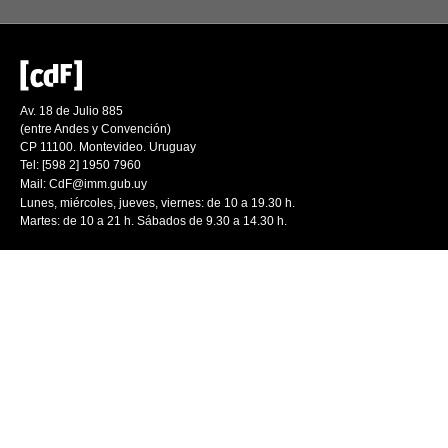
Av. 18 de Julio 885
(entre Andes y Convención)
CP 11100. Montevideo. Uruguay
Tel: [598 2] 1950 7960
Mail:
CdF@imm.gub.uy
Lunes, miércoles, jueves, viernes: de 10 a 19.30 h.
Martes: de 10 a 21 h. Sábados de 9.30 a 14.30 h.