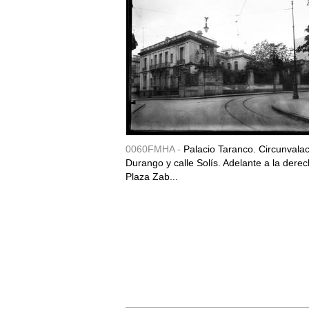
0060FMHA -
Palacio Taranco. Circunvala
Durango y calle Solís. Adelante a la derec
Plaza Zab...