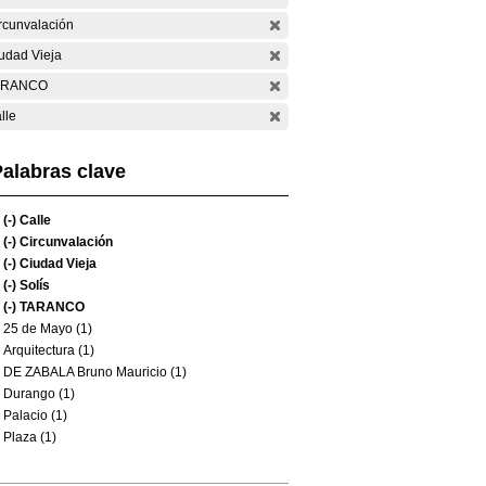
rcunvalación
udad Vieja
ARANCO
lle
alabras clave
(-)
Calle
(-)
Circunvalación
(-)
Ciudad Vieja
(-)
Solís
(-)
TARANCO
25 de Mayo (1)
Arquitectura (1)
DE ZABALA Bruno Mauricio (1)
Durango (1)
Palacio (1)
Plaza (1)