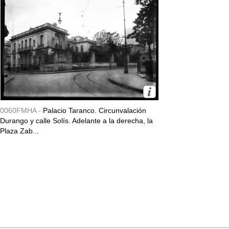
0060FMHA -
Palacio Taranco. Circunvalación
Durango y calle Solís. Adelante a la derecha, la
Plaza Zab...