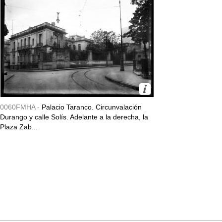
0060FMHA -
Palacio Taranco. Circunvalación
Durango y calle Solís. Adelante a la derecha, la
Plaza Zab...