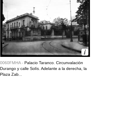
0060FMHA -
Palacio Taranco. Circunvalación
Durango y calle Solís. Adelante a la derecha, la
Plaza Zab...