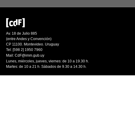
Av. 18 de Julio 885
(entre Andes y Convención)
CP 11100. Montevideo. Uruguay
Tel: [598 2] 1950 7960
Mail:
CdF@imm.gub.uy
Lunes, miércoles, jueves, viernes: de 10 a 19.30 h.
Martes: de 10 a 21 h. Sábados de 9.30 a 14.30 h.