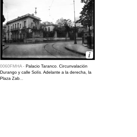
0060FMHA -
Palacio Taranco. Circunvalación
Durango y calle Solís. Adelante a la derecha, la
Plaza Zab...