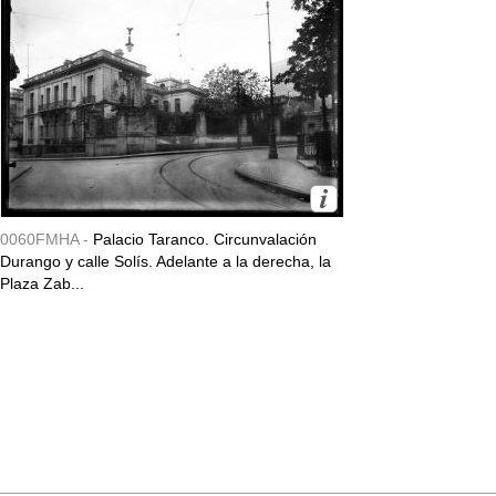
0060FMHA -
Palacio Taranco. Circunvalación
Durango y calle Solís. Adelante a la derecha, la
Plaza Zab...