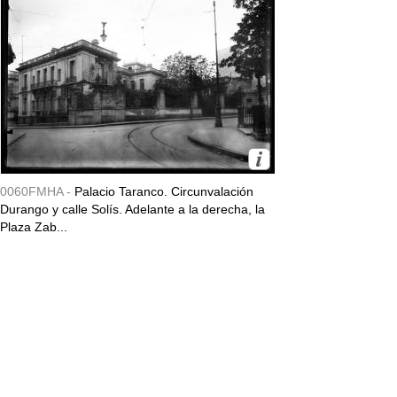
0060FMHA -
Palacio Taranco. Circunvalación
Durango y calle Solís. Adelante a la derecha, la
Plaza Zab...