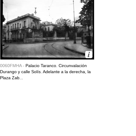
0060FMHA -
Palacio Taranco. Circunvalación
Durango y calle Solís. Adelante a la derecha, la
Plaza Zab...