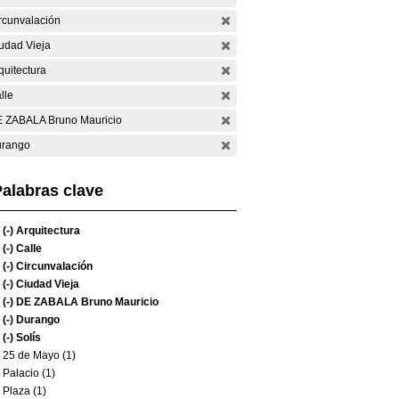
rcunvalación
udad Vieja
quitectura
lle
 ZABALA Bruno Mauricio
rango
alabras clave
(-)
Arquitectura
(-)
Calle
(-)
Circunvalación
(-)
Ciudad Vieja
(-)
DE ZABALA Bruno Mauricio
(-)
Durango
(-)
Solís
25 de Mayo (1)
Palacio (1)
Plaza (1)