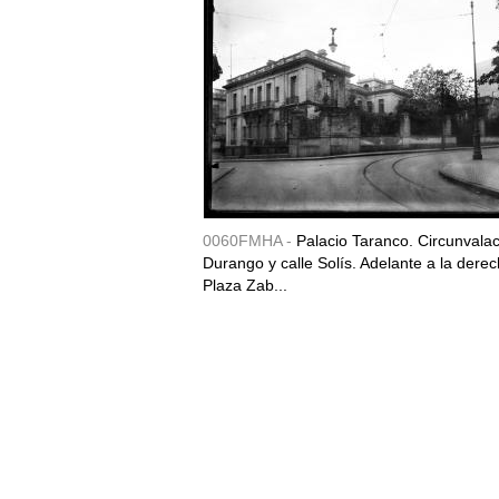
0060FMHA -
Palacio Taranco. Circunvala
Durango y calle Solís. Adelante a la derec
Plaza Zab...