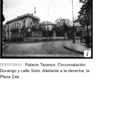
0060FMHA -
Palacio Taranco. Circunvalación
Durango y calle Solís. Adelante a la derecha, la
Plaza Zab...