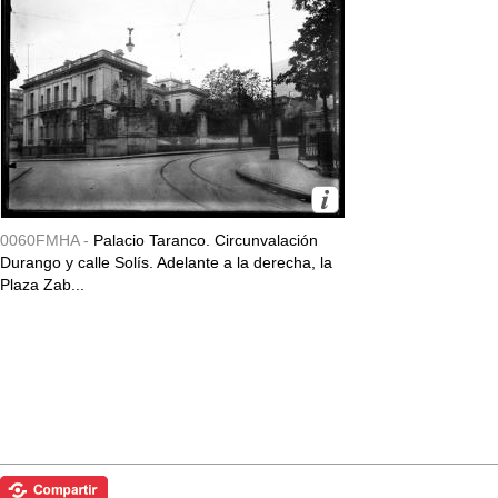
0060FMHA -
Palacio Taranco. Circunvalación
Durango y calle Solís. Adelante a la derecha, la
Plaza Zab...