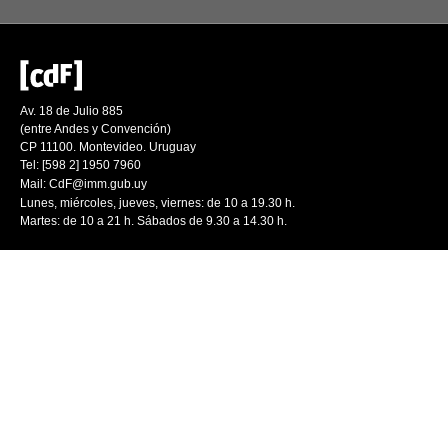
Av. 18 de Julio 885
(entre Andes y Convención)
CP 11100. Montevideo. Uruguay
Tel: [598 2] 1950 7960
Mail:
CdF@imm.gub.uy
Lunes, miércoles, jueves, viernes: de 10 a 19.30 h.
Martes: de 10 a 21 h. Sábados de 9.30 a 14.30 h.