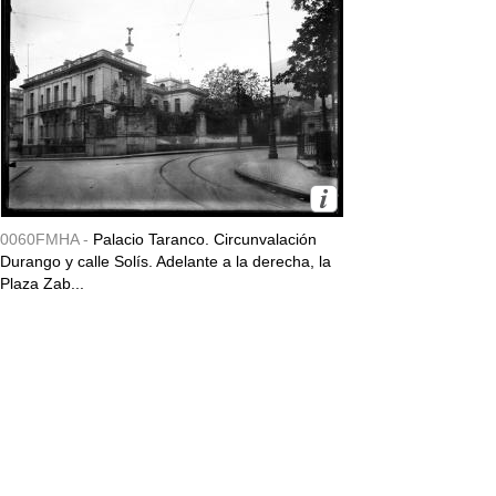
0060FMHA -
Palacio Taranco. Circunvalación
Durango y calle Solís. Adelante a la derecha, la
Plaza Zab...