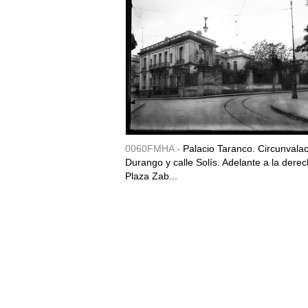
0060FMHA -
Palacio Taranco. Circunvala
Durango y calle Solís. Adelante a la derec
Plaza Zab...