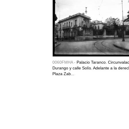
0060FMHA -
Palacio Taranco. Circunvala
Durango y calle Solís. Adelante a la derec
Plaza Zab...