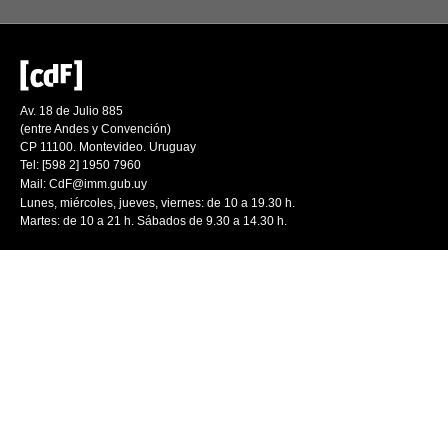
Av. 18 de Julio 885
(entre Andes y Convención)
CP 11100. Montevideo. Uruguay
Tel: [598 2] 1950 7960
Mail:
CdF@imm.gub.uy
Lunes, miércoles, jueves, viernes: de 10 a 19.30 h.
Martes: de 10 a 21 h. Sábados de 9.30 a 14.30 h.