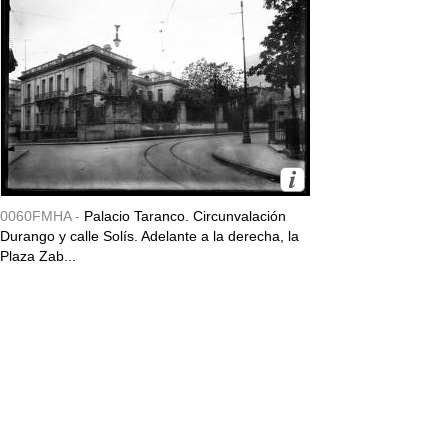
0060FMHA -
Palacio Taranco. Circunvalación
Durango y calle Solís. Adelante a la derecha, la
Plaza Zab...