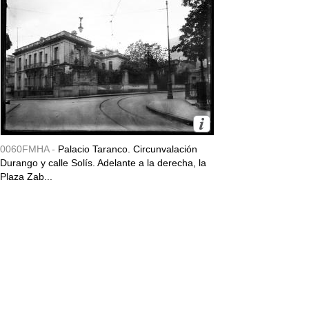
0060FMHA -
Palacio Taranco. Circunvalación
Durango y calle Solís. Adelante a la derecha, la
Plaza Zab...