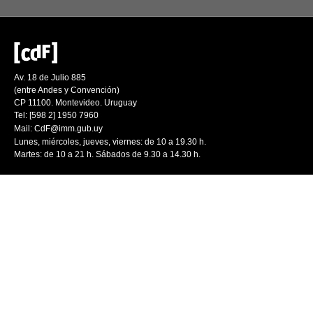
Av. 18 de Julio 885
(entre Andes y Convención)
CP 11100. Montevideo. Uruguay
Tel: [598 2] 1950 7960
Mail:
CdF@imm.gub.uy
Lunes, miércoles, jueves, viernes: de 10 a 19.30 h.
Martes: de 10 a 21 h. Sábados de 9.30 a 14.30 h.