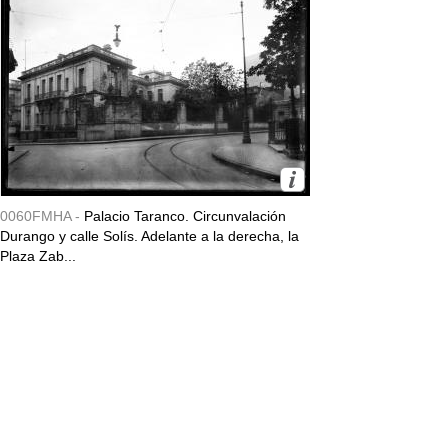
0060FMHA -
Palacio Taranco. Circunvalación
Durango y calle Solís. Adelante a la derecha, la
Plaza Zab...