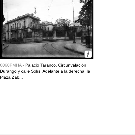
0060FMHA -
Palacio Taranco. Circunvalación
Durango y calle Solís. Adelante a la derecha, la
Plaza Zab...