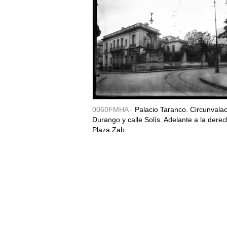
0060FMHA -
Palacio Taranco. Circunvala
Durango y calle Solís. Adelante a la derec
Plaza Zab...