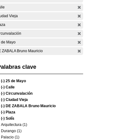
lle
udad Vieja
aza
rcunvalación
 de Mayo
 ZABALA Bruno Mauricio
alabras clave
(-)
25 de Mayo
(-)
Calle
(-)
Circunvalación
(-)
Ciudad Vieja
(-)
DE ZABALA Bruno Mauricio
(-)
Plaza
(-)
Solís
Arquitectura (1)
Durango (1)
Palacio (1)