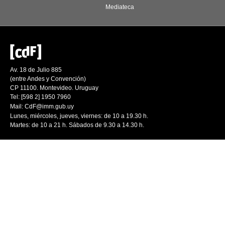
Mediateca
Av. 18 de Julio 885
(entre Andes y Convención)
CP 11100. Montevideo. Uruguay
Tel: [598 2] 1950 7960
Mail:
CdF@imm.gub.uy
Lunes, miércoles, jueves, viernes: de 10 a 19.30 h.
Martes: de 10 a 21 h. Sábados de 9.30 a 14.30 h.