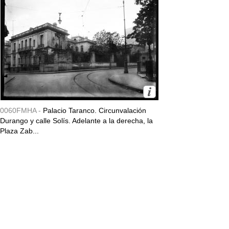
0060FMHA -
Palacio Taranco. Circunvalación
Durango y calle Solís. Adelante a la derecha, la
Plaza Zab...