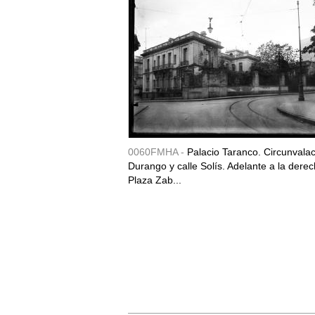
0060FMHA -
Palacio Taranco. Circunvala
Durango y calle Solís. Adelante a la derec
Plaza Zab...