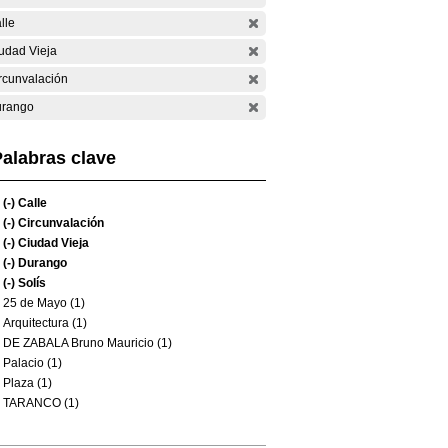
lle
udad Vieja
rcunvalación
rango
alabras clave
(-)
Calle
(-)
Circunvalación
(-)
Ciudad Vieja
(-)
Durango
(-)
Solís
25 de Mayo (1)
Arquitectura (1)
DE ZABALA Bruno Mauricio (1)
Palacio (1)
Plaza (1)
TARANCO (1)