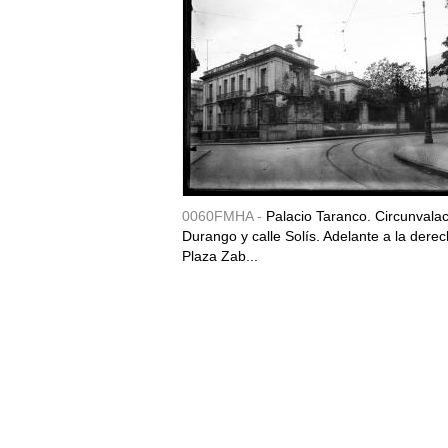
0060FMHA -
Palacio Taranco. Circunvala
Durango y calle Solís. Adelante a la derec
Plaza Zab...