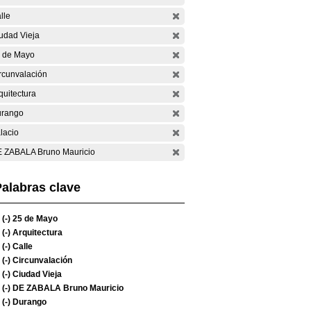
lle
udad Vieja
 de Mayo
rcunvalación
quitectura
rango
lacio
 ZABALA Bruno Mauricio
alabras clave
(-)
25 de Mayo
(-)
Arquitectura
(-)
Calle
(-)
Circunvalación
(-)
Ciudad Vieja
(-)
DE ZABALA Bruno Mauricio
(-)
Durango