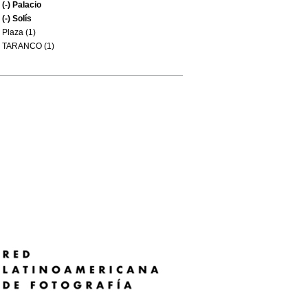
(-)
Palacio
(-)
Solís
Plaza (1)
TARANCO (1)