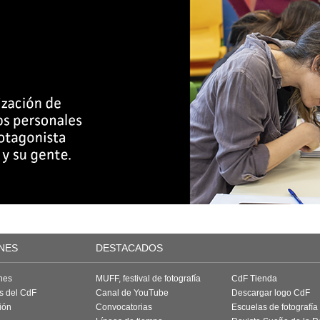
NES
DESTACADOS
nes
MUFF, festival de fotografía
CdF Tienda
as del CdF
Canal de YouTube
Descargar logo CdF
ión
Convocatorias
Escuelas de fotografía