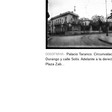
0060FMHA -
Palacio Taranco. Circunvala
Durango y calle Solís. Adelante a la derec
Plaza Zab...