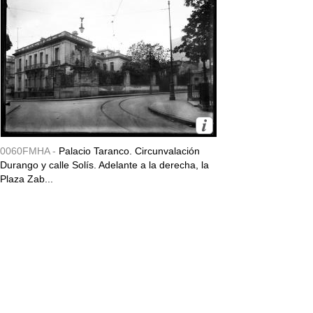
0060FMHA -
Palacio Taranco. Circunvalación
Durango y calle Solís. Adelante a la derecha, la
Plaza Zab...