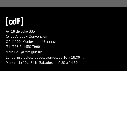
Av. 18 de Julio 885
(entre Andes y Convención)
CP 11100. Montevideo. Uruguay
Tel: [598 2] 1950 7960
Mail:
CdF@imm.gub.uy
Lunes, miércoles, jueves, viernes: de 10 a 19.30 h.
Martes: de 10 a 21 h. Sábados de 9.30 a 14.30 h.