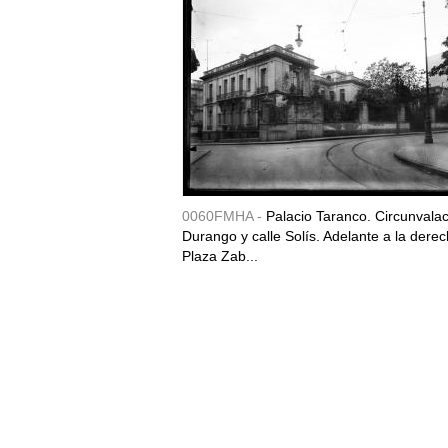
0060FMHA -
Palacio Taranco. Circunvala
Durango y calle Solís. Adelante a la derec
Plaza Zab...