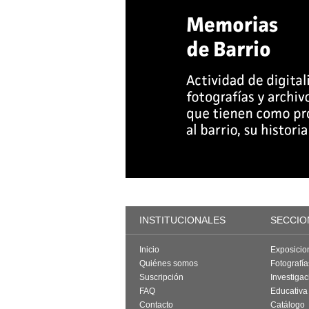
INSTITUCIONALES
SECCIO
Inicio
Exposicio
Quiénes somos
Fotografí
Suscripción
Investigac
FAQ
Educativa
Contacto
Catálogo