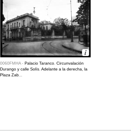
0060FMHA -
Palacio Taranco. Circunvalación
Durango y calle Solís. Adelante a la derecha, la
Plaza Zab...