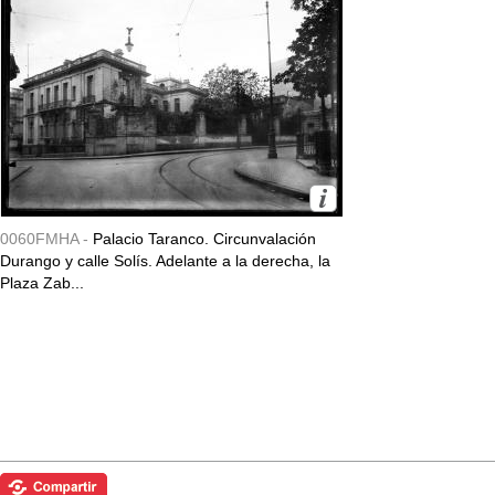
0060FMHA -
Palacio Taranco. Circunvalación
Durango y calle Solís. Adelante a la derecha, la
Plaza Zab...