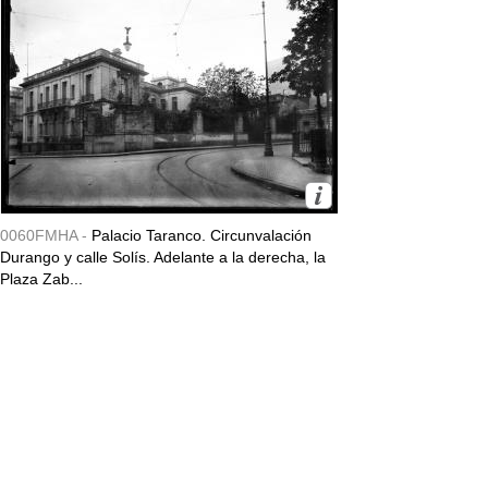
0060FMHA -
Palacio Taranco. Circunvalación
Durango y calle Solís. Adelante a la derecha, la
Plaza Zab...