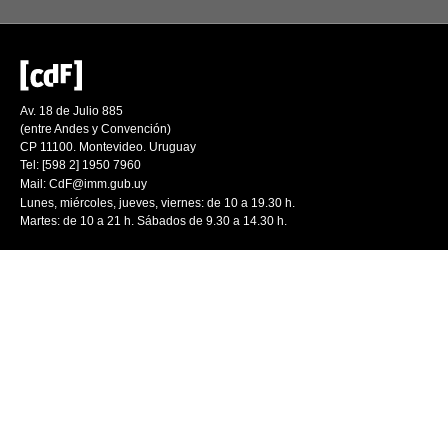
Av. 18 de Julio 885
(entre Andes y Convención)
CP 11100. Montevideo. Uruguay
Tel: [598 2] 1950 7960
Mail:
CdF@imm.gub.uy
Lunes, miércoles, jueves, viernes: de 10 a 19.30 h.
Martes: de 10 a 21 h. Sábados de 9.30 a 14.30 h.