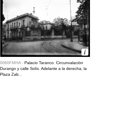
0060FMHA -
Palacio Taranco. Circunvalación
Durango y calle Solís. Adelante a la derecha, la
Plaza Zab...