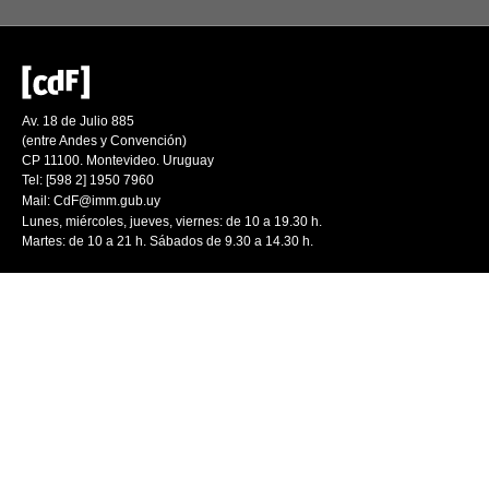
Av. 18 de Julio 885
(entre Andes y Convención)
CP 11100. Montevideo. Uruguay
Tel: [598 2] 1950 7960
Mail:
CdF@imm.gub.uy
Lunes, miércoles, jueves, viernes: de 10 a 19.30 h.
Martes: de 10 a 21 h. Sábados de 9.30 a 14.30 h.