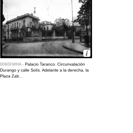
0060FMHA -
Palacio Taranco. Circunvalación
Durango y calle Solís. Adelante a la derecha, la
Plaza Zab...