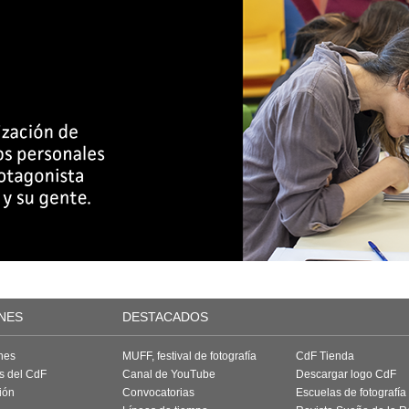
NES
DESTACADOS
nes
MUFF, festival de fotografía
CdF Tienda
as del CdF
Canal de YouTube
Descargar logo CdF
ión
Convocatorias
Escuelas de fotografía