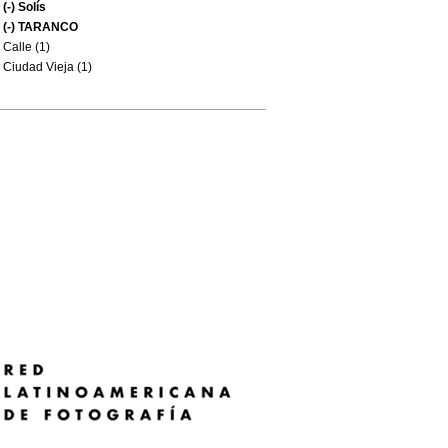
(-)
Solís
(-)
TARANCO
Calle (1)
Ciudad Vieja (1)