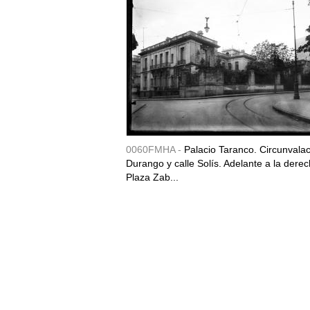
0060FMHA -
Palacio Taranco. Circunvala
Durango y calle Solís. Adelante a la derec
Plaza Zab...