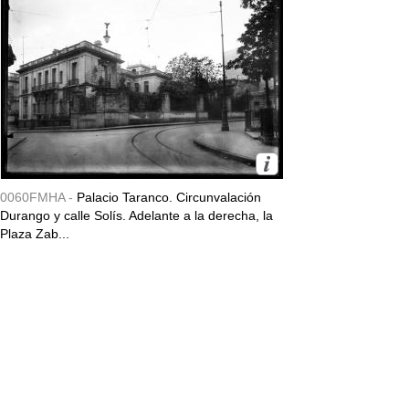
0060FMHA -
Palacio Taranco. Circunvalación
Durango y calle Solís. Adelante a la derecha, la
Plaza Zab...