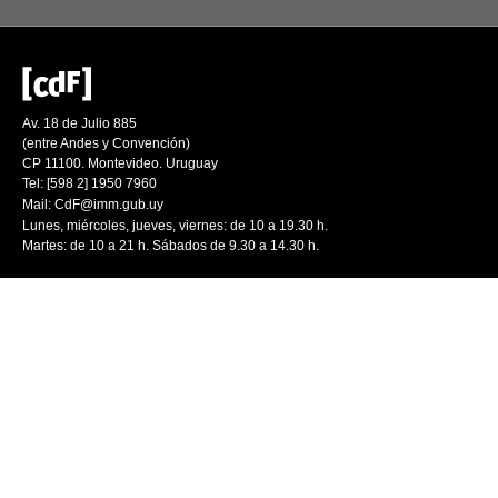
Av. 18 de Julio 885
(entre Andes y Convención)
CP 11100. Montevideo. Uruguay
Tel: [598 2] 1950 7960
Mail:
CdF@imm.gub.uy
Lunes, miércoles, jueves, viernes: de 10 a 19.30 h.
Martes: de 10 a 21 h. Sábados de 9.30 a 14.30 h.