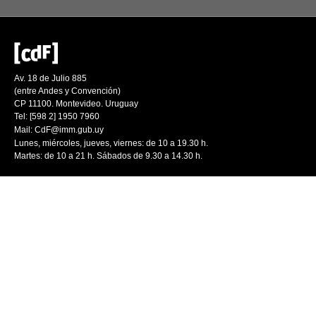
Av. 18 de Julio 885
(entre Andes y Convención)
CP 11100. Montevideo. Uruguay
Tel: [598 2] 1950 7960
Mail:
CdF@imm.gub.uy
Lunes, miércoles, jueves, viernes: de 10 a 19.30 h.
Martes: de 10 a 21 h. Sábados de 9.30 a 14.30 h.