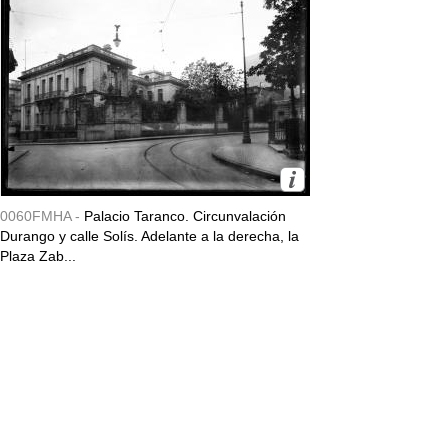
0060FMHA -
Palacio Taranco. Circunvalación
Durango y calle Solís. Adelante a la derecha, la
Plaza Zab...