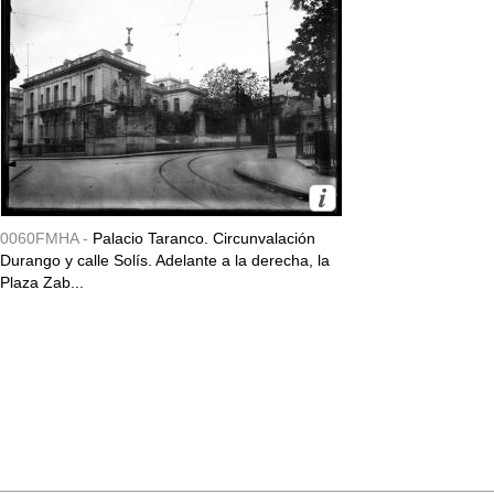
0060FMHA -
Palacio Taranco. Circunvalación
Durango y calle Solís. Adelante a la derecha, la
Plaza Zab...