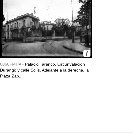
0060FMHA -
Palacio Taranco. Circunvalación
Durango y calle Solís. Adelante a la derecha, la
Plaza Zab...