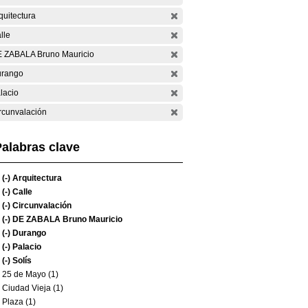
quitectura
lle
 ZABALA Bruno Mauricio
rango
lacio
rcunvalación
alabras clave
(-)
Arquitectura
(-)
Calle
(-)
Circunvalación
(-)
DE ZABALA Bruno Mauricio
(-)
Durango
(-)
Palacio
(-)
Solís
25 de Mayo (1)
Ciudad Vieja (1)
Plaza (1)