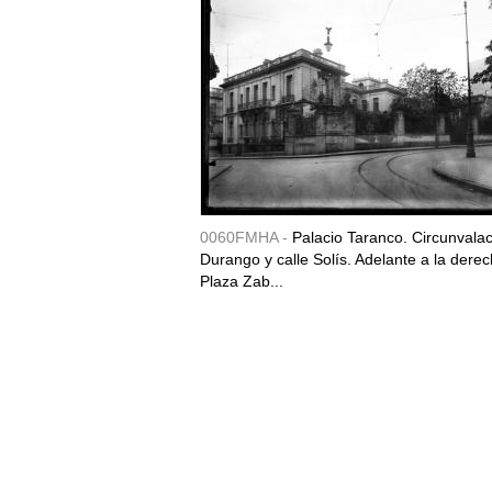
0060FMHA -
Palacio Taranco. Circunvala
Durango y calle Solís. Adelante a la derec
Plaza Zab...