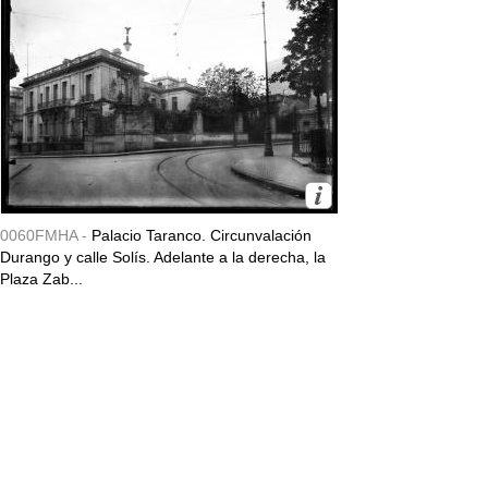
0060FMHA -
Palacio Taranco. Circunvalación
Durango y calle Solís. Adelante a la derecha, la
Plaza Zab...