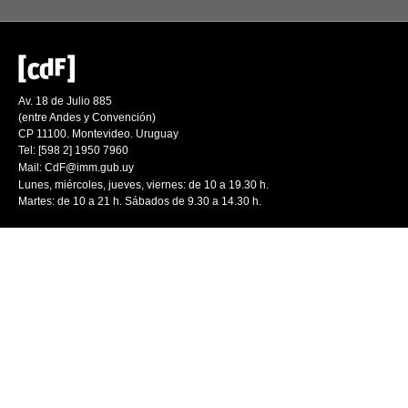
Av. 18 de Julio 885
(entre Andes y Convención)
CP 11100. Montevideo. Uruguay
Tel: [598 2] 1950 7960
Mail:
CdF@imm.gub.uy
Lunes, miércoles, jueves, viernes: de 10 a 19.30 h.
Martes: de 10 a 21 h. Sábados de 9.30 a 14.30 h.